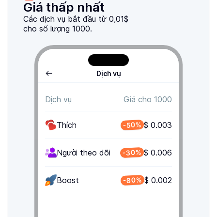
Giá thấp nhất
Các dịch vụ bắt đầu từ 0,01$
cho số lượng 1000.
Dịch vụ
Dịch vụ
Giá cho 1000
Thích
$ 0.003
-50%
-30%
Người theo dõi
$ 0.006
-80%
Boost
$ 0.002