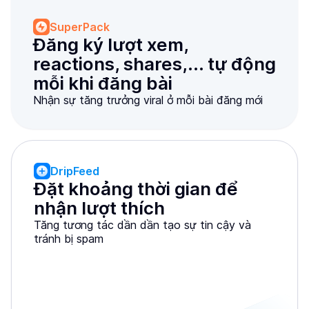
SuperPack
Đăng ký lượt xem, 
reactions, shares,... tự động 
mỗi khi đăng bài
Nhận sự tăng trưởng viral ở mỗi bài đăng mới
DripFeed
Đặt khoảng thời gian để 
nhận lượt thích
Tăng tương tác dần dần tạo sự tin cậy và
tránh bị spam