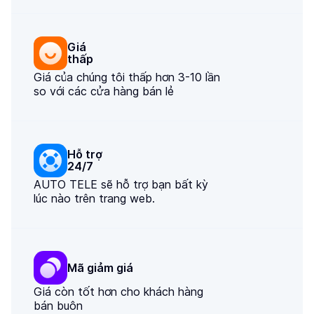
Giá

thấp
Giá của chúng tôi thấp hơn 3-10 lần
so với các cửa hàng bán lẻ
Hỗ trợ

24/7
AUTO TELE sẽ hỗ trợ bạn bất kỳ
lúc nào trên trang web.
Mã giảm giá
Giá còn tốt hơn cho khách hàng
bán buôn