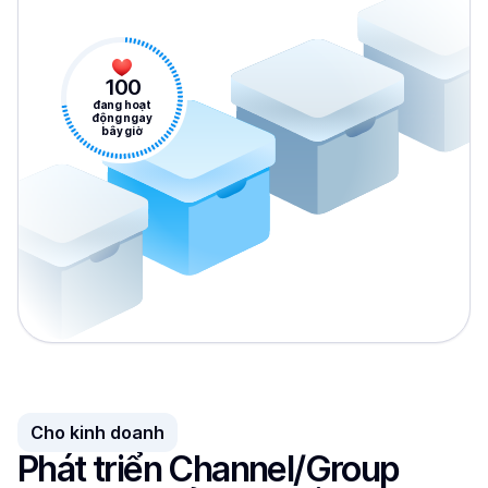
100
đang hoạt
động ngay
bây giờ
Cho kinh doanh
Phát triển Channel/Group 