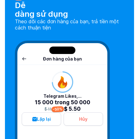
Dễ

dàng sử dụng
Theo dõi các đơn hàng của bạn, trả tiền một
cách thuận tiện
Đơn hàng của bạn
Telegram Likes,...
15 000 trong 50 000
$ 5.50
-50%
$ 11
Lặp lại
Hủy