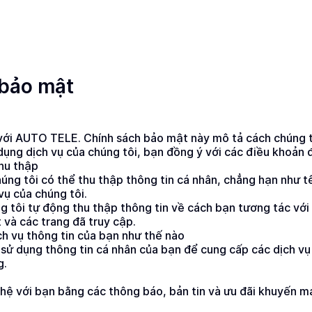
 bảo mật
i AUTO TELE. Chính sách bảo mật này mô tả cách chúng tôi t
dụng dịch vụ của chúng tôi, bạn đồng ý với các điều khoản 
thu thập
úng tôi có thể thu thập thông tin cá nhân, chẳng hạn như tê
vụ của chúng tôi.
g tôi tự động thu thập thông tin về cách bạn tương tác với
ệt và các trang đã truy cập.
ch vụ thông tin của bạn như thế nào
 sử dụng thông tin cá nhân của bạn để cung cấp các dịch vụ
g.
 hệ với bạn bằng các thông báo, bản tin và ưu đãi khuyến mạ