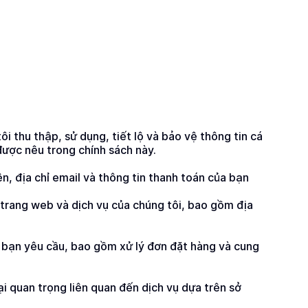
hu thập, sử dụng, tiết lộ và bảo vệ thông tin cá 
được nêu trong chính sách này.
n, địa chỉ email và thông tin thanh toán của bạn 
 trang web và dịch vụ của chúng tôi, bao gồm địa 
 bạn yêu cầu, bao gồm xử lý đơn đặt hàng và cung 
i quan trọng liên quan đến dịch vụ dựa trên sở 