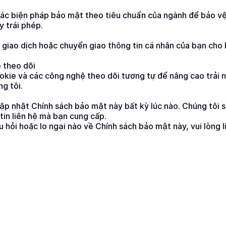
các biện pháp bảo mật theo tiêu chuẩn của ngành để bảo vệ t
y trái phép.
 giao dịch hoặc chuyển giao thông tin cá nhân của bạn cho 
 theo dõi
okie và các công nghệ theo dõi tương tự để nâng cao trải ng
ng tôi.
ập nhật Chính sách bảo mật này bất kỳ lúc nào. Chúng tôi s
tin liên hệ mà bạn cung cấp.
 hỏi hoặc lo ngại nào về Chính sách bảo mật này, vui lòng li