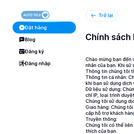
Trở lại
Đặt hàng
Chính sách
Blog
Đăng ký
Chào mừng bạn đến vớ
Đăng nhập
nhân của bạn. Khi sử 
Thông tin chúng tôi 
Thông tin cá nhân: Ch
khi bạn sử dụng dịch 
Dữ liệu sử dụng: Chún
chỉ IP, loại trình duy
Chúng tôi sử dụng dị
Giao hàng: Chúng tôi
cấp hỗ trợ khách hàn
Truyền thông:
Chúng tôi có thể liên
thích của bạn.