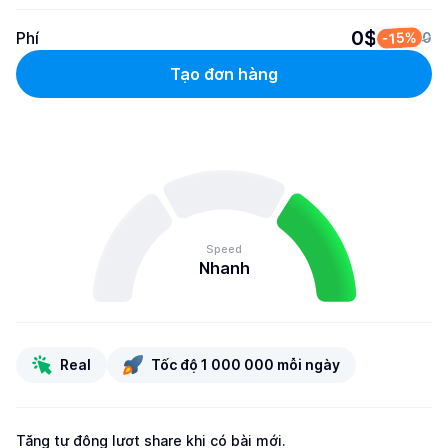
0$
Phí
-15%
0
Tạo đơn hàng
Speed
Nhanh
Real
Tốc độ 1 000 000 mỗi ngày
Tăng tự động lượt share khi có bài mới.
