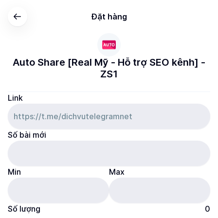
Đặt hàng
Auto Share [Real Mỹ - Hỗ trợ SEO kênh] -
ZS1
Link
Số bài mới
Min
Max
Số lượng
0