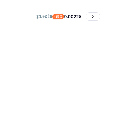
0.0022
$
-15%
$0.0026