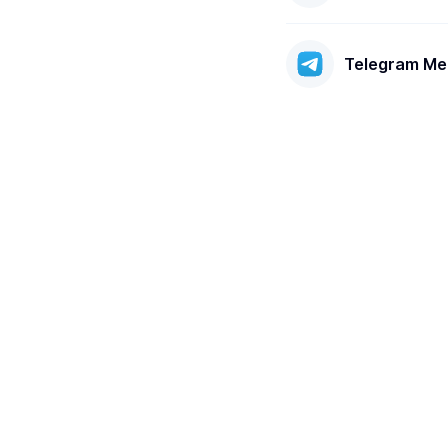
Telegram Mem