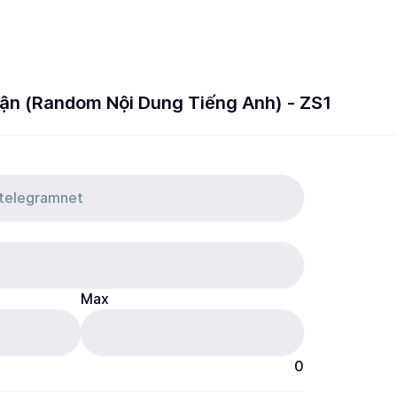
uận (Random Nội Dung Tiếng Anh) - ZS1
Max
0