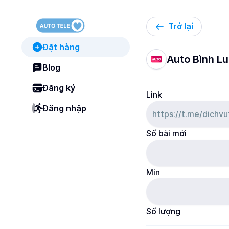
Trở lại
Đặt hàng
Auto Bình L
Blog
Đăng ký
Link
Đăng nhập
Số bài mới
Min
Số lượng